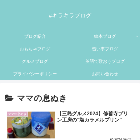
#キラキラブログ
ブログ紹介
絵本ブログ
おもちゃブログ
習い事ブログ
グルメブログ
英語で歌おうブログ
プライバシーポリシー
お問い合わせ
ママの息ぬき
【三島グルメ2024】修善寺プリ
ママの息ぬき
ン工房の”塩カラメルプリン”
2024.09.03