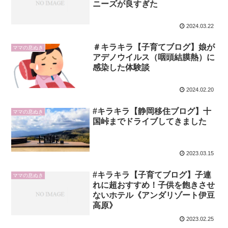
ニーズが良すぎた
2024.03.22
＃キラキラ【子育てブログ】娘が
ママの息ぬき
アデノウイルス（咽頭結膜熱）に
感染した体験談
2024.02.20
#キラキラ【静岡移住ブログ】十
ママの息ぬき
国峠までドライブしてきました
2023.03.15
#キラキラ【子育てブログ】子連
ママの息ぬき
れに超おすすめ！子供を飽きさせ
ないホテル《アンダリゾート伊豆
高原》
2023.02.25